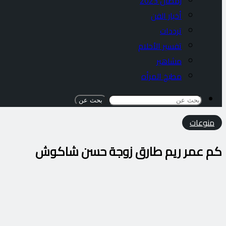
رمضان 2023
أخبار الفن
ترددات
تفسير الأحلام
مشاهير
مطبخ المرأه
بحث عن
منوعات
كم عمر ريم طارق زوجة حسن شاكوش