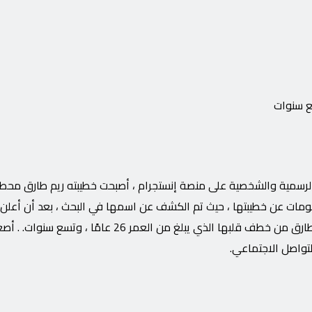
ع سنوات
رسمية والشخصية على منصة إنستجرام ، أصبحت خطيبته ريم طارق محط 
علومات عن خطيبتها ، حيث تم الكشف عن اسمها في البحث ، بعد أن أعلن
بعد أن عاش الفنان حسن فترة قصيرة من الحب الفاشل ، تمكنت ريم طارق من خطف قلبها الذي يبلغ من ا