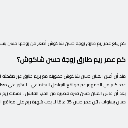
كم يبلغ عمر ريم طارق زوجة حسن شاكوش أصغر من زوجها حسن بتس
كم عمر ريم طارق زوجة حسن شاكوش؟
منذ أن أعلن الفنان حسن شاكوش خطوبته مع بريم طارق عبر صفحته ال
عدد كبير من الجمهور عبر مواقع التواصل الاجتماعي. . للعثور على م
حسن بسنوات ، لأن عمر حسن 35 عامًا لا يحب شهرة ريم على مواقع التواصل الاجتماعي.