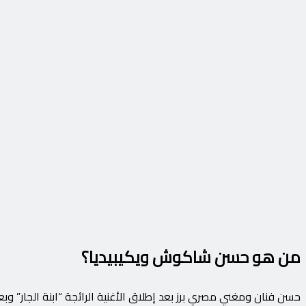
من هو حسن شاكوش ويكيبيديا؟