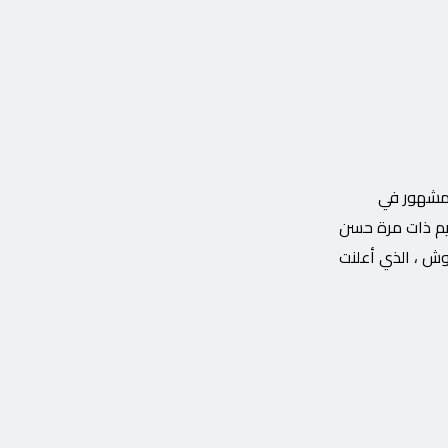
لمشهور في
يم ذات مرة حسن
وش ، الذي أعلنت