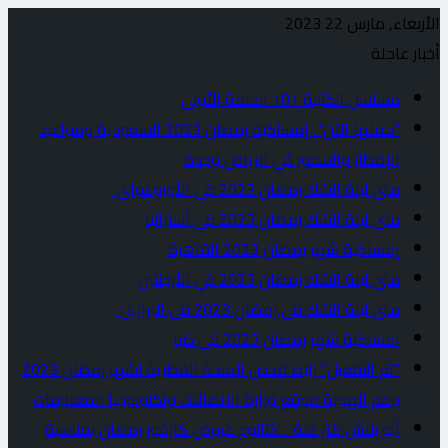
الأربعاء, مارس 22 2023
أخبار عاجلة
مسلسل الكتيبة 101 الحلقة الأولى
“حملها الآن”.. إمساكية رمضان 2023 السعودية ومواعيد
الإفطار والسحور في الرياض وجدة
متي ليلة الشك رمضان 2023 في الأوروغواي
متي ليلة الشك رمضان 2023 في أستراليا
إمساكية شهر رمضان 2023 القاهرة
متي ليلة الشك رمضان 2023 في الأرجنتين
متى ليلة الشك في رمضان 2023 في البرازيل
امساكية شهر رمضان 2023 في ضبا
“تم التفعيل” رابط فحص المنحة القطرية لشهر رمضان 2023
برقم الهوية موقع وزارة الاتصالات وتكنولوجيا المعلومات
أبو بلاش كتر منة .. كتالوج عروض كارفور رمضان بمناسبة