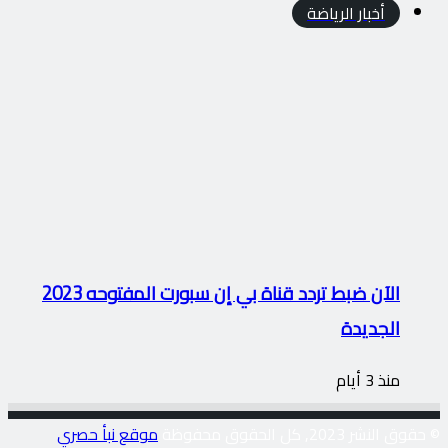
أخبار الرياضة
الآن ضبط تردد قناة بي إن سبورت المفتوحه 2023
الجديدة
منذ 3 أيام
© حقوق النشر 2023, كل الحقوق محفوظة
موقع نبأ حصري