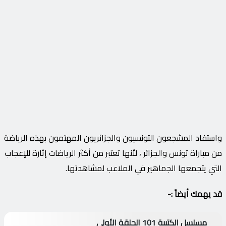
واستفاد المشجعون التونسيون والجزائريون المهتمون بهذه الرياضة
من مباراة تونس والجزائر ، لأنها تعتبر من أكثر الرياضات إثارة للإعجاب
التي يتجمعها الجماهير في الملاعب لمشاهدتها.
قد يهمك أيضاً :-
مسلسل الكتيبة 101 الحلقة الأولى