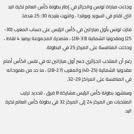
وجاءت مباراة تونس والجزائر في إطار بطولة كأس العالم لكرة اليد
التي تقام في السويد وبولندا ، وانتهت بنتيجة 30: 25 هدفا.
فازت تونس بأول مباراتين في كأس الرئيس على حساب المغرب (30-
25) ومقدونيا الشمالية (33-28) ، متصدرة المجموعة برصيد 4 نقاط ،
ودخلت المنافسة على المركز 25 في البطولة.
رغم أن المنتخب الجزائري خسر أول مباراتين له في نفس الكأس أمام
مقدونيا الشمالية (25-40) والمغرب (27-28) ، ما حد من طموحاته
في المنافسة على المراكز 29-32.
وستشهد بطولة كأس الرئيس مشاركة 8 فرق ، لتحديد ترتيب
المنتخبات من المركز 24 إلى المركز 32 في بطولة كأس العالم لكرة
اليد.