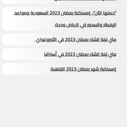
"حملها الآن".. إمساكية رمضان 2023 السعودية ومواعيد
الإفطار والسحور في الرياض وجدة
متي ليلة الشك رمضان 2023 في الأوروغواي
متي ليلة الشك رمضان 2023 في أستراليا
إمساكية شهر رمضان 2023 القاهرة