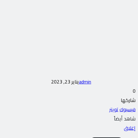
admin
يناير 23, 2023
0
شاركها
فيسبوك
تويتر
شاهد أيضاً
إغلاق