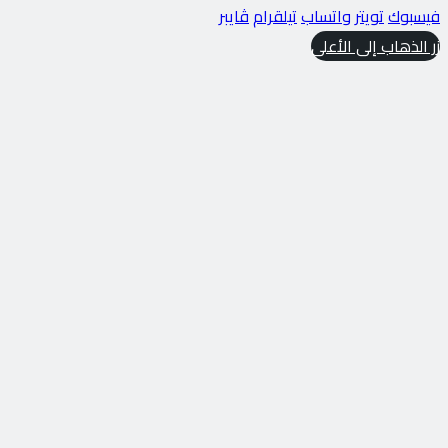
فيسبوك
تويتر
واتساب
تيلقرام
ڤايبر
زر الذهاب إلى الأعلى