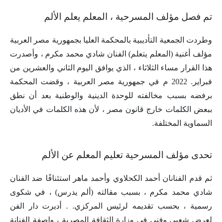
تم فصل مؤلف المسرحية ، المعلم يعلم الألم
وطردت الجمعية التأديبية بالمحكمة العليا بجمهورية مصر العربية
مؤلف أغنية (المعلم يتعلم) الفنان شادي محمد مكرم ، وأصدرت
هذا القرار مساء الثلاثاء ، الذي يوافق اليوم الثاني والعشرين من
فبراير. 2022 م في جمهورية مصر العربية ، وقضت المحكمة
برفضه بسبب مخالفته للوحدة الدينية والوطنية بعد أن نطق
ببعض الكلمات خارج قانون مصر ، لأن هذه الكلمات في الأديان
السماوية المختلفة.
تحدى مؤلف المسرحية تعليم المعلم عن الألم
ثم قدم الفنانان أحمد الكحلاوي وأحمد ماهر استئنافًا ضد الفنان
شادي محمد مكرم ، بسبب مقالته (ألم يدرس) ، في شكوى
رسمية ، بحسب تقديمه لرئيس المركزي. . أديرت دار الفن
لعرض شعبي وفني في وزارة الثقافة المصرية ، واصفة الفنانة