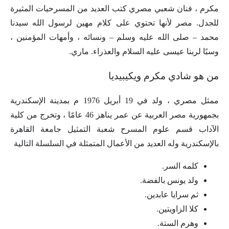
مكرم ، فنان شعبي مصري كتب العديد من المسرحيات المثيرة
للجدل. مصر لأنها تحتوي على كلام مهين لرسول الله سيدنا
محمد – صلى الله عليه وسلم – ونسائه ، وأمهات المؤمنين ،
وسبًا لربنا عيسى عليه السلام والعذراء. ماري.
من هو شادي مكرم ويكيبيديا
ممثل مصري ، ولد في 19 أبريل 1976 م بمدينة الإسكندرية
بجمهورية مصر العربية عن عمر يناهز 46 عامًا ، وتخرج من كلية
الآداب قسم علوم المسرح شعبة التمثيل جامعة القاهرة
بالإسكندرية وله العديد من الأعمال المتمثلة في السلسلة التالية
كلمه السر.
ولد يونس بالفضة.
ثم سرايا عابدين.
كلا الزاويتين.
وهرم الستة.