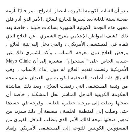
يبدو أن الفنانة الكويتية الكبيرة ، انتصار الشراح ، تمر حاليًا بأزمة
صحية سيئة للغاية بعد سفرها للخارج للعلاج ، الأمر الذي أثار قلق
محبي هذه النجمة الكويتية الشهيرة بساعات قليلة ، خاصة بعد
ذلك. كشف المواطن الإعلامي مفرح الشمري ، عن العلاج الذي
تلقاه في المستشفى الأمريكي ، والذي دخل إليه بنية العلاج ،
ورفض العلاج دون معرفة الأسباب ، وأكد الشمري ذلك عبر
حسابه الخاص على “انستجرام”. مشيرة إلى أن Mayo Clinic
الأمريكية رفضت تقديم العلاج له دون إبداء الأسباب ، وفي
السياق ذاته أطلعت الصحفية الكويتية مي العيدان على نسخة
من وثيقة المستشفى التي رفضت العلاج ، وبعد ذلك. مناشدة
الحكومة الكويتية التدخل المباشر لحل المشكلة ، خاصة أن
صحتها وصلت إلى مرحلة خطيرة للغاية ، وقرحة في جسدها
حتى وصلت إلى المنطقة الخلفية ، مضيفة أن ذلك سيزيد من
تدهور صحتها نتيجة لذلك. الأمر الذي يتطلب التدخل الفوري من
المسؤولين الكويتيين للتوجه إلى المستشفى الأمريكي وإنقاذ