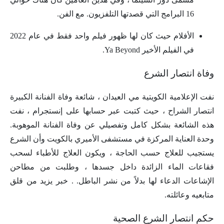
16 البرامج التي قصدتها التلفزيون. مع الفن.
الأفلام حيث كان لها ظهور فيلم واحد فقط في عام 2022
في الفيلم الأخير Ya Beyond.
وفاة انتصار الشرع
نفت الإعلامية الكويتية مي العيدان ، شائعة وفاة الفنانة الكبيرة
انتصار الشراح ، حيث كتبت عبر حسابها على إنستجرام ، نفت
هذه الشائعة بشكل كامل وتفصيلي عن وفاة الفنانة الموهوبة.
وحدة العناية المركزة في مستشفى الأميري بالكويت وأن الشرع
يستجيب للعلاج حسب الحاجة ، ويكون العلاج للأطباء لسحب
فقاعات الماء الزائدة داخل جسدها ، وطلبت من مطاحن
الإشاعات الدعاء لها بدلاً من نشر الباطل. . خبر يزيد من قلق
متابعيه وعائلته.
حكم انتصار الشرع الصحية