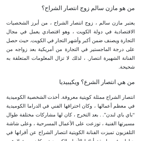
من هو مازن سالم زوج انتصار الشراح؟
يعتبر مازن سالم ، زوج انتصار الشراح ، من أبرز الشخصيات
الاقتصادية في دولة الكويت ، وهو اقتصادي يعمل في مجال
التجارة ويصنف ضمن أكبر وأشهر التجار في الكويت. حيث حصل
على درجة الماجستير في التجارة من أمريكية بعد زواجه من
الفنانة الشهيرة انتصار. ، لذلك لا تزال المعلومات المتعلقة به
شحيحة.
من هي انتصار الشرع؟ ويكيبيديا
انتصار الشراح ممثلة كويتية معروفة. أخذت الشخصية الكوميدية
في معظم أعمالها ، وكان اختراقها الفني في الدراما الكوميدية
“باي باي لندن”. . بعد التخرج ، كان لها مشاركات مختلفة طوال
مسيرتها الفنية ، توزعت على الأعمال المسرحية ، وعلى شاشة
التلفزيون تميزت الفنانة الكويتية انتصار الشراح عن أقرانها في