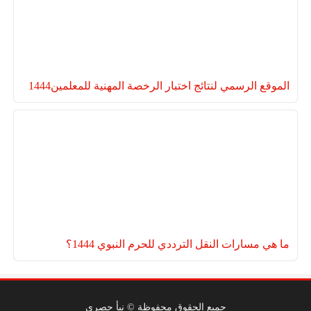
الموقع الرسمي لنتائج اختبار الرخصة المهنية للمعلمين1444
ما هي مسارات النقل الترددي للحرم النبوي 1444؟
جميع الحقوق محفوظة © نبأ حصري