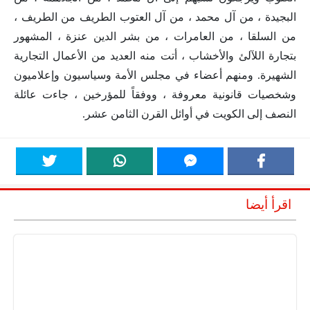
البجيدة ، من آل محمد ، من آل العتوب الطريف من الطريف ،
من السلقا ، من العامرات ، من بشر الدين عنزة ، المشهور
بتجارة اللآلئ والأخشاب ، أتت منه العديد من الأعمال التجارية
الشهيرة. ومنهم أعضاء في مجلس الأمة وسياسيون وإعلاميون
وشخصيات قانونية معروفة ، ووفقاً للمؤرخين ، جاءت عائلة
النصف إلى الكويت في أوائل القرن الثامن عشر.
اقرأ أيضا