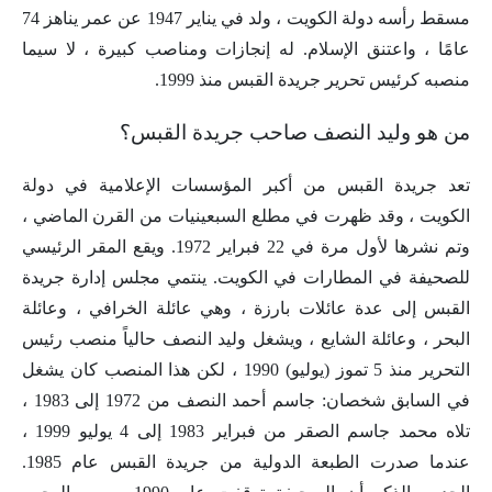
مسقط رأسه دولة الكويت ، ولد في يناير 1947 عن عمر يناهز 74
عامًا ، واعتنق الإسلام. له إنجازات ومناصب كبيرة ، لا سيما
منصبه كرئيس تحرير جريدة القبس منذ 1999.
من هو وليد النصف صاحب جريدة القبس؟
تعد جريدة القبس من أكبر المؤسسات الإعلامية في دولة
الكويت ، وقد ظهرت في مطلع السبعينيات من القرن الماضي ،
وتم نشرها لأول مرة في 22 فبراير 1972. ويقع المقر الرئيسي
للصحيفة في المطارات في الكويت. ينتمي مجلس إدارة جريدة
القبس إلى عدة عائلات بارزة ، وهي عائلة الخرافي ، وعائلة
البحر ، وعائلة الشايع ، ويشغل وليد النصف حالياً منصب رئيس
التحرير منذ 5 تموز (يوليو) 1990 ، لكن هذا المنصب كان يشغل
في السابق شخصان: جاسم أحمد النصف من 1972 إلى 1983 ،
تلاه محمد جاسم الصقر من فبراير 1983 إلى 4 يوليو 1999 ،
عندما صدرت الطبعة الدولية من جريدة القبس عام 1985.