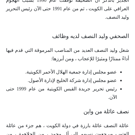
الجدير بالذكر أن الصحيفة توقفت عام 1990 بسبب الهجوم
العراقي على الكويت ، ثم من عام 1991 حتى الآن رئيس التحرير
وليد النصف.
الصحفي وليد النصف لديه وظائف
شغل وليد النصف العديد من المناصب المرموقة التي قدم فيها
أداءً ممتازًا ومثيرًا للإعجاب ، ومن أبرزها:
عضو مجلس إدارة جمعية الهلال الأحمر الكويتية.
عضو مجلس إدارة شركة الخليج لإدارة الأصول.
رئيس تحرير جريدة القبس الكويتية من عام 1999 حتى
الآن.
نصف عائلة من واين
عائلة النصف عائلة بارزة في دولة الكويت ، هم جزء من عائلة
العتوب ويرجعون نسبهم إلى آل محمد ، من الجلاهمة ، من