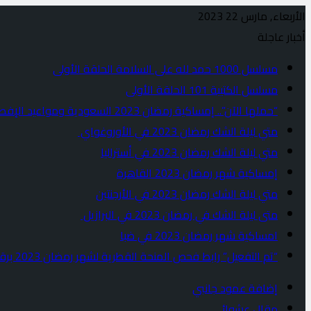
الأربعاء, مارس 22 2023
أخبار عاجلة
مسلسل 1000 حمد لله على السلامة الحلقة الأولى
مسلسل الكتيبة 101 الحلقة الأولى
“حملها الآن”.. إمساكية رمضان 2023 السعودية ومواعيد الإفطار والسحور في الرياض وجدة
متي ليلة الشك رمضان 2023 في الأوروغواي
متي ليلة الشك رمضان 2023 في أستراليا
إمساكية شهر رمضان 2023 القاهرة
متي ليلة الشك رمضان 2023 في الأرجنتين
متى ليلة الشك في رمضان 2023 في البرازيل
امساكية شهر رمضان 2023 في ضبا
“تم التفعيل” رابط فحص المنحة القطرية لشهر رمضان 2023 برقم الهوية موقع وزارة الاتصالات وتكنولوجيا المعلومات
إضافة عمود جانبي
مقال عشوائي