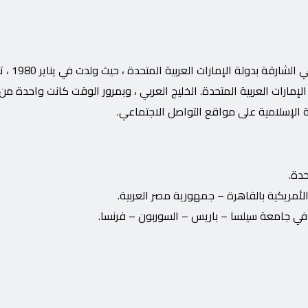
الشيخة هند القاسمي ، سيد
ارات العربية المتحدة. الخليج العربي ، وبمرور الوقت كانت واحدة من 
 الإسلامية على مواقع التواصل الاجتماعي.
حدة.
لأمريكية بالقاهرة – جمهورية مصر العربية.
 في جامعة سيلسا – باريس – السوربون – فرنسا.