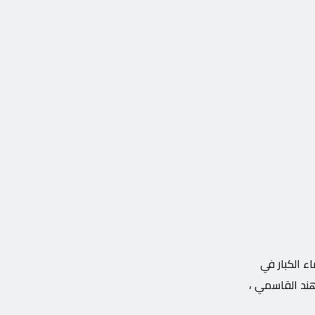
 الكبار في
هند القاسمي ،