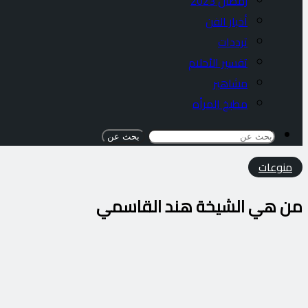
رمضان 2023
أخبار الفن
ترددات
تفسير الأحلام
مشاهير
مطبخ المرأه
بحث عن
منوعات
من هي الشيخة هند القاسمي