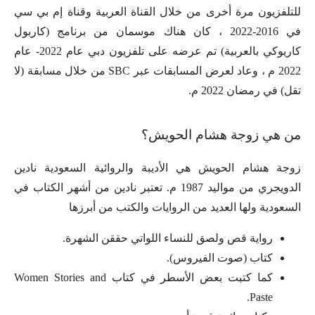
للتلفزيون مرة أخرى من خلال القناة العربية وقناة إم بي سي
في 2016-2022 ، كان هناك موسمان من برنامج (كاربول
كاريوكي بالعربية) تم عرضه على تلفزيون دبي عام 2022- عام
2022 م ، وعاد لعرض المسابقات عبر SBC من خلال مسابقة (لا
تقل) في رمضان 2022 م.
من هي زوجة هشام الحويش؟
زوجة هشام الحويش هي الأديبة والروائية السعودية نادين
الدويجري من مواليد 1987 م. تعتبر نادين من أشهر الكتاب في
السعودية ولها العديد من الروايات والكتب من أبرزها
رواية قص ولصق للنساء اللواتي حققن الشهرة.
كتاب (صوت الفيروس).
كما كتبت بعض الأسطر في كتاب Women Stories and
Paste.