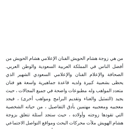
من هي زوجة هشام الحويش الفنان الإعلامي هشام الحويش من
أفضل الناس في المملكة العربية السعودية والوطن العربي.
الصحافة والإعلام الفنان والإعلامي السعودي الشهير الذي
يحظى بشعبية كبيرة ولديه قاعدة جماهيرية واسعة هو فنان
متعدد المواهب وله مطبوعات واضحة في جميع المجالات ، حيث
يجيد (التمثيل والغناء وتقديم البرامج ومواهب أخرى) ، فيجد
معجبيه ومعجبيه مهتمين بأدق التفاصيل ، من حياته الشخصية
التي تقودها زوجته وأولاده ، حيث ستجد أسئلة تتعلق بزوجة
هشام الهويش ملأت محركات البحث ومواقع التواصل الاجتماعي