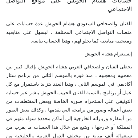
حسابات هشام الحويش على مواقع التواصل
الاجتماعي
للفنان والصحافي السعودي هشام الحويش عدة حسابات على
منصات التواصل الاجتماعي المختلفة ، ليسهل على متابعيه
ومعجبيه متابعته كما يحلو لهم ، وهذا الحساب يتابعه.
إنستغرام هشام الحويش
يحظى الفنان والصحافي العربي هشام الحويش بإقبال كبير بين
معجبيه ومعجبيه ، منذ فوزه بالموسم الثاني من برنامج ستار
أكاديمي في الموسم الثاني ، وهذا العدد يتزايد باستمرار مع كل
عمل أو برنامج. بالنسبة للفنان الحبيب الحويش ينشر عبر حسابه
التوثيقي على انستجرام صوره الخاصة وبعض المقتطفات من
بعض أعماله وصور من برامجه التي يقدمها ، وكذلك بعض الصور
من أسفاره وزياراته الخارجية إلى أماكن محددة سواء منهم في
المملكة أو خارجها ، ويتبع من خلال هذا الحساب ما يقرب من
سبعمائة ألف متابع من مختلف الدول العربية والخليجية من