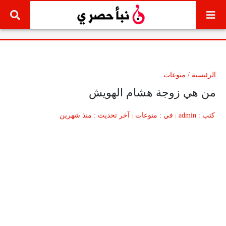
لتخطي إلى المحتوى
الرئيسية
/
منوعات
من هي زوجة هشام الهويش
كتب
admin
في
منوعات
آخر تحديث
منذ شهرين