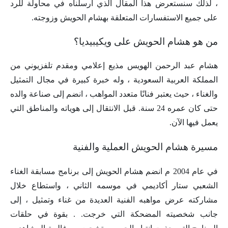
، لذلك سنستعرض هذا المقال الذي أرسلناه في محاولة للرد
على جميع الاستفسارات المتعلقة بهشام الحويش وزوجته.
من هو هشام الحويش على ويكيبيديا؟
هشام عبد الرحمن الهويس مذيع إعلامي ومقدم تلفزيوني من
المملكة العربية السعودية ، وله خبرة كبيرة في مجال التمثيل
والغناء ، حيث يعتبر فنانًا متعدد المواهب ، انضم إلى صناعة والده
حتى كان عمره 24 سنة. قبل الانتقال إلى هوياته والمناطق التي
يعمل فيها الآن.
مسيرة هشام الحويش العملية والفنية
في عام 2004 م انضم هشام الحويش إلى برنامج مسابقة الغناء
الشعبي ستار أكاديمي في موسمه الثاني ، واستطاع خلال
مشاركته عرض مواهبه الفنية العديدة من غناء وتمثيل ، إلى
جانب شخصيته المضحكة التي خرجت. . بقوة في حلقات