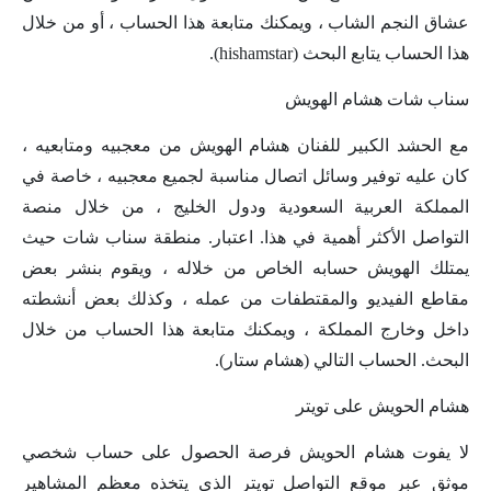
عشاق النجم الشاب ، ويمكنك متابعة هذا الحساب ، أو من خلال
هذا الحساب يتابع البحث (hishamstar).
سناب شات هشام الهويش
مع الحشد الكبير للفنان هشام الهويش من معجبيه ومتابعيه ،
كان عليه توفير وسائل اتصال مناسبة لجميع معجبيه ، خاصة في
المملكة العربية السعودية ودول الخليج ، من خلال منصة
التواصل الأكثر أهمية في هذا. اعتبار. منطقة سناب شات حيث
يمتلك الهويش حسابه الخاص من خلاله ، ويقوم بنشر بعض
مقاطع الفيديو والمقتطفات من عمله ، وكذلك بعض أنشطته
داخل وخارج المملكة ، ويمكنك متابعة هذا الحساب من خلال
البحث. الحساب التالي (هشام ستار).
هشام الحويش على تويتر
لا يفوت هشام الحويش فرصة الحصول على حساب شخصي
موثق عبر موقع التواصل تويتر الذي يتخذه معظم المشاهير