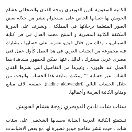
الكاتبة السعودية نادين الدويغري زوجة الفنان والصحافي هشام
الحويش لها حسابها الخاص على انستجرام تنشر من خلاله بعض
الصور المتعلقة برحلاتها في المملكة ، ويشرف على الدورة
المكثفة الكاتبة المصرية و المنتج محمد العدل في فن كتابة
السيناريو ، وذلك من خلال فيديو نشرته على حسابها ، يشارك
فيه مجموعة من الشباب العربي في هذا العمل كأول عمل فني
مصري عربي مشترك ، لذلك دعتها. يمكن للجمهور مشاهدة هذا
العمل عند ظهوره ، وغيرها من التفاصيل التي نشرها الفنان
الشاب عبر حسابه “” يمكنك متابعة هذا الحساب والبحث من
خلال الحساب التالي (nadine_aldoweghri). خمسة آلاف متابع
ومتابع الكاتبة العربية وأعمالها.
سناب شات نادين الدويجري زوجة هشام الحويش
تستمتع الكاتبة العربية الشابة بحسابها الشخصي على سناب
شات ، حيث تنشر مقاطع فيديو قصيرة لها مع بعض الاقتباسات