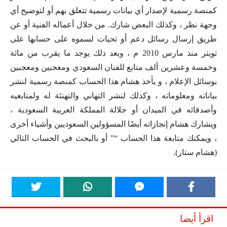
كمنصة رسمية لإصدار أي بيانات رسمية تتعلق بهم أو لتوضيح أي
وجهة نظر ، وكذلك البعض شارك. من خلال أعماله الفنية أو عن
طريق إرسال رسائل دعم أو تحيات لسموه على حسابها على
تويتر منذ مارس 2010 م ، وبعد ذلك يوجد ما يقرب من مائة
وخمسة وعشرين ألف متابع للفنان السعودي ومعجبين ومعجبين
بوسائل الإعلام ، و يأخذ هشام هذا الحساب كمنصة رسمية لنشر
بياناته ومعلوماته ، وكذلك لنشر التهاني والتهنئة له ولمتابعيه
وأصدقائه في الميدان أو جلالة المملكة العربية السعودية ،
ويشارك هشام إنجازاته أيضًا المسؤولين السعوديين وأشياء أخرى
، ويمكنك متابعة هذا الحساب “” أو بالبحث في الحساب التالي
(هشام ستار).
اقرأ أيضا