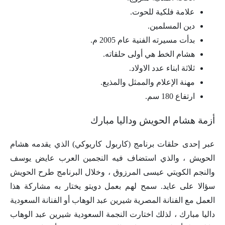
علامة فلكية للحوت.
دين المسلمين.
بدأت مسيرته الفنية عام 2005 م.
هشام الخط هي أولى حلقاته.
ثلاثة ابناء عدد الاولاد.
مهنة الإعلام والممثل والمذيع.
ارتفاع 180 سم.
أزمة هشام الحويش وداليا مبارك
عبر إحدى حلقات برنامج (كاربول كاريوكي) الذي يقدمه هشام
الحويش ، والذي استضاف فيه النجمين العرب عايض يوسف
والنجم الكويتي عيسى المرزوق ، وخلال البرنامج طرح الحويش
سؤالا على عايد. سمح لهم بعمل دويتو يختار به مشاركة هذا
العمل مع الفنانة المصرية شيرين عبد الوهاب أو الفنانة السعودية
داليا مبارك ، لذلك اختارت النجمة السعودية شيرين عبد الوهاب