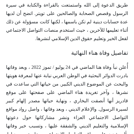
طريق الدعوة إلى الله واستمتعت بالقراءة والكتابة في سيرة
الرسول وقصص الصحابة والصالحين على تويتر. اتضح أن لديها
عدة حسابات دينية لم تكن باسمها ، لكنها كانت مسؤولة عن ذلك
أثناء تعليمها للآخرين ، حيث استخدم منصات التواصل الاجتماعي
لفعل الخير وتعليم حقوق الدين الإسلامي لنشرها.
تفاصيل وفاة هناء النهائية
أُعلن نبأ وفاة هنا الماضي في 24 يوليو / تموز 2022 ، وبعد وفاتها
بادرت الدوائر البحثية في الوطن العربي نيابة عنها لمعرفة هويتها
والبحث عن الموضوع الديني الكبير. من حياتها التي ساعدت في
نشرها ، وآخر تغريدة هناء الماضي على صفحتها على موقع
قادريز أنها أنصفت البخاري ، ونهاية حياتها مصدر إلهام كبير
لسيرة الرسول. والإعلام الديني ، وبعد وفاتها ، واصل رواد مواقع
التواصل الاجتماعي العزاء ونشر مشاركاتها حول دعوتها
الإسلامية والتعليم الديني والشفقة عليها ، وتسبب خبر وفاتها