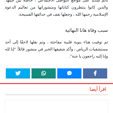
بألم شديد على مواقع التواصل الاجتماعي ، خاصة بين جيلها.
والذين كانوا ينتظرون كتاباتها ومنشوراتها من تعاليم الدعوة
الإسلامية رحمها الله ، وجعلها تقف في حدائقها الفسيحة.
سبب وفاة هانا النهائية
ثم توفيت هناء بنوبة قلبية مفاجئة ، وتم نقلها لاحقًا إلى أحد
مستشفيات الرياض ، وأكد شقيقها الخبر في منشور قائلاً: “إنا لله
وإنا إليه راجعون يا جنة”.
اقرأ أيضا