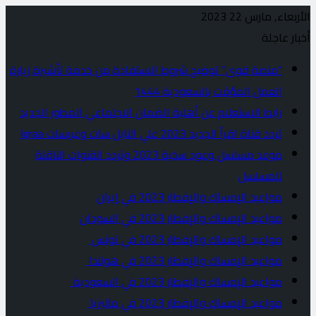
الأربعاء, مارس 22 2023
أخبار عاجلة
“منصة قوى” توضيح شروط الاستفادة من خدمة تأشيرة زيارة
العمل المؤقت بالسعودية 1444
رابط الاستعلام عن أهلية الضمان الاجتماعي المطور الجديد
تردد قناة اقرأ الجديد 2023 علي النايل سات وعربسات Iqraa
موعد مسلسل وعود سخية 2023 وتردد القنوات الناقلة
للمسلسل
مواعيد الإمساك والإفطار 2023 في إيران
مواعيد الإمساك والإفطار 2023 في السودان
مواعيد الإمساك والإفطار 2023 في تونس
مواعيد الإمساك والإفطار 2023 في هولندا
مواعيد الإمساك والإفطار 2023 في السعودية
مواعيد الإمساك والإفطار 2023 في ماليزيا