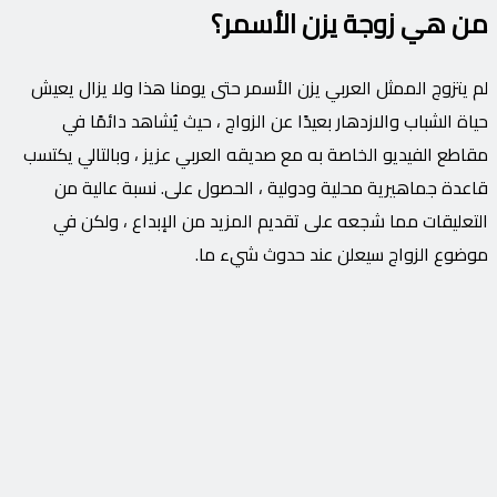
من هي زوجة يزن الأسمر؟
لم يتزوج الممثل العربي يزن الأسمر حتى يومنا هذا ولا يزال يعيش
حياة الشباب والازدهار بعيدًا عن الزواج ، حيث يُشاهد دائمًا في
مقاطع الفيديو الخاصة به مع صديقه العربي عزيز ، وبالتالي يكتسب
قاعدة جماهيرية محلية ودولية ، الحصول على. نسبة عالية من
التعليقات مما شجعه على تقديم المزيد من الإبداع ، ولكن في
موضوع الزواج سيعلن عند حدوث شيء ما.