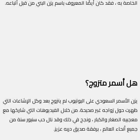
الخاصة به ، فقد كان أيضًا المعروف باسم يزن البني من قبل أتباعه.
هل أسمر متزوج؟
يزن الأسمر السعودي على اليوتيوب لم يتزوج بعد وكل الإشاعات التي
ظهرت حول زواجه غير صحيحة. من خلال الفيديوهات التي شاركها مع
معجبيه الصغار والكبار ، ونجح في ذلك وقد نال حب سنيور سنة من
جميع أنحاء العالم ، برفقة صديق دربه عزيز.