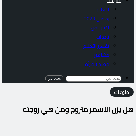
منوعات
التعليم
رمضان 2023
أخبار الفن
ترددات
تفسير الأحلام
مشاهير
مطبخ المرأه
بحث عن
منوعات
هل يزن الاسمر متزوج ومن هي زوجته