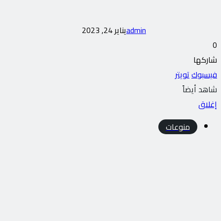
admin
يناير 24, 2023
0
شاركها
فيسبوك
تويتر
شاهد أيضاً
إغلاق
منوعات