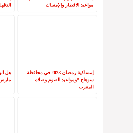
مواعيد الافطار والإمساك
الدقهل
إمساكية رمضان 2023 في محافظة
سوهاج “ومواعيد الصوم وصلاة
مارس أ
المغرب