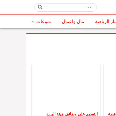
البحث:
بار الرياضة
مال واعمال
منوعات
ن 1444 لمحافظة
التقديم على وظائف هيئة البريد